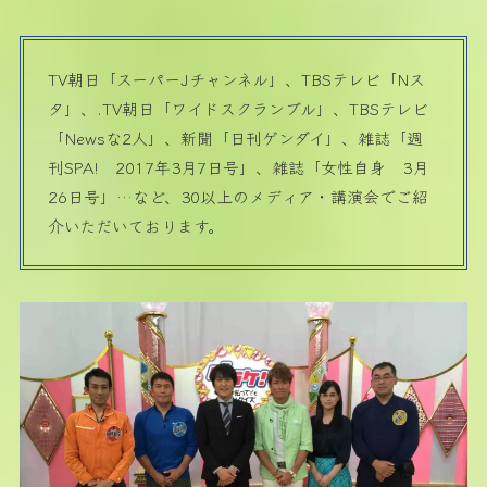
TV朝日「スーパーJチャンネル」、TBSテレビ「Nス
タ」、.TV朝日「ワイドスクランブル」、TBSテレビ
「Newsな2人」、新聞「日刊ゲンダイ」、雑誌「週
刊SPA! 2017年3月7日号」、雑誌「女性自身 3月
26日号」…など、30以上のメディア・講演会でご紹
介いただいております。