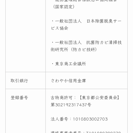
（国家認定）
・一般社団法人 日本除菌脱臭サー
ビス協会
・一般社団法人 抗菌防カビ清掃技
術研究所（防カビ技研）
・東京商工会議所
取引銀行
さわやか信用金庫
登録番号
古物商許可：【東京都公安委員会】
第302192317437号
法人番号：1010803002703
適格事業者番号：T101080300270