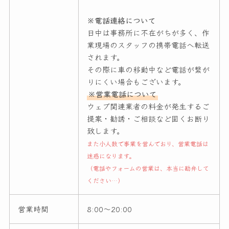
※電話連絡について
日中は事務所に不在がちが多く、作
業現場のスタッフの携帯電話へ転送
されます。
その際に車の移動中など電話が繋が
りにくい場合もございます。
※営業電話について
ウェブ関連業者の料金が発生するご
提案・勧誘・ご相談など固くお断り
致します。
また小人数で事業を営んでおり、営業電話は
迷惑になります。
（電話やフォームの営業は、本当に勘弁して
ください…）
営業時間
8:00〜20:00