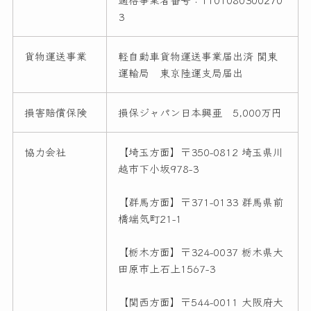
3
貨物運送事業
軽自動車貨物運送事業届出済 関東
運輸局 東京陸運支局届出
損害賠償保険
損保ジャパン日本興亜 5,000万円
協力会社
【埼玉方面】〒350-0812 埼玉県川
越市下小坂978-3
【群馬方面】〒371-0133 群馬県前
橋端気町21-1
【栃木方面】〒324-0037 栃木県大
田原市上石上1567-3
【関西方面】〒544-0011 大阪府大