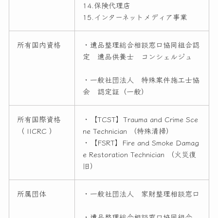
14.保険代理店
15.インターネットメディア事業
所有国内資格
・遺品整理総合相談窓口協同組合認
定 遺品供養士 コンシェルジュ
・一般社団法人 特殊案件施工士協
会 認定証（一般）
所有国際資格
・【TCST】Trauma and Crime Sce
（ IICRC ）
ne Technician （特殊清掃）
・【FSRT】Fire and Smoke Damag
e Restoration Technician （火災復
旧）
所属団体
・一般社団法人 家財整理相談窓口
・遺品整理総合相談窓口協同組合