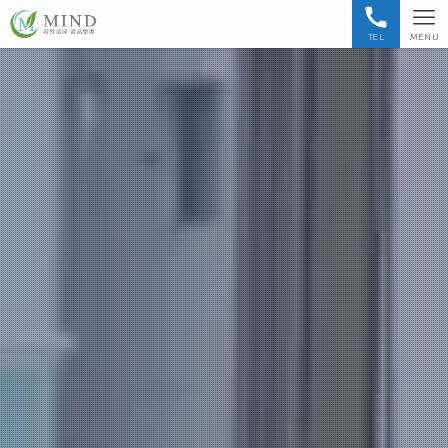
TEL
MENU