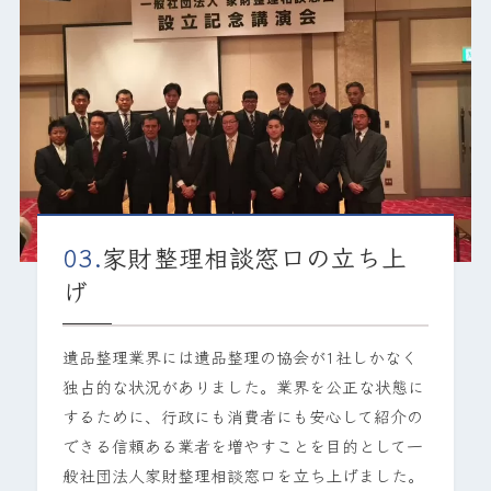
03.
家財整理相談窓口の立ち上
げ
遺品整理業界には遺品整理の協会が1社しかなく
独占的な状況がありました。業界を公正な状態に
するために、行政にも消費者にも安心して紹介の
できる信頼ある業者を増やすことを目的として一
般社団法人家財整理相談窓口を立ち上げました。