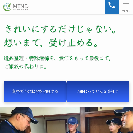
TEL
MENU
きれいにするだけじゃない。
想いまで、受け止める。
遺品整理・特殊清掃を、責任をもって最後まで。
ご家族の代わりに。
無料で今の状況を相談する
MINDってどんな会社？