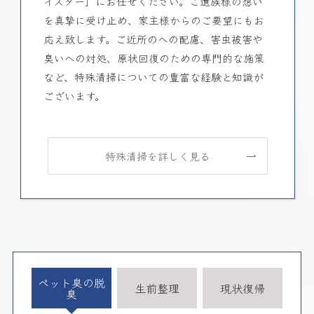
イスター」にお任せください。ご遺族様の想い
を真摯に受け止め、家主様からのご要望にもお
応え致します。ご近所のへの配慮、害虫被害や
臭いへの対処、原状回復のための専門的な施策
など、特殊清掃についての豊富な経験と知識が
ございます。
特殊清掃を詳しく見る
ペット臭の脱
生前整理
現状復帰
臭