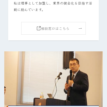
私は理事として加盟し、業界の健全化を目指す活
動に励んでいます。
相談窓口はこちら